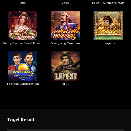
288
Zooo
Hawaii - Summer Dream
Peony Beauty - Sweet Dream
Shangliang Mountain
Cleopatra
Football Confrontation
Lu Bu
Togel Result