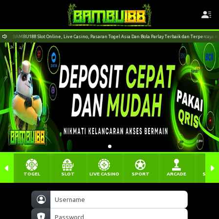
Online, Live Casino, Pasaran Togel Asia Dan Bola Parlay Terbaik dan Terpercaya di Tahun 2023 2024
TOGEL
SLOT
LIVE CASINO
SPORT
ARCADE
SABU