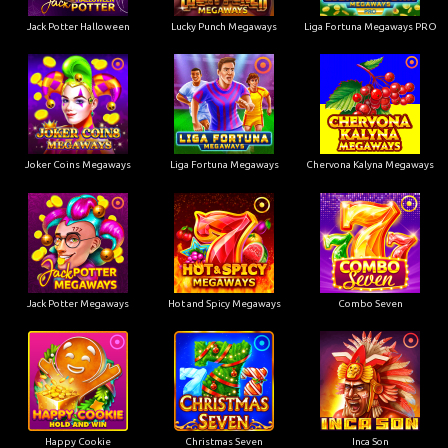
Jack Potter Halloween
Lucky Punch Megaways
Liga Fortuna Megaways PRO
Joker Coins Megaways
Liga Fortuna Megaways
Chervona Kalyna Megaways
Jack Potter Megaways
Hot and Spicy Megaways
Combo Seven
Happy Cookie
Christmas Seven
Inca Son