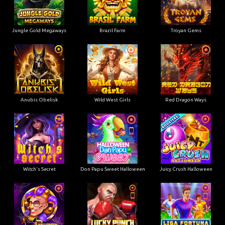
Jungle Gold Megaways
Brazil Farm
Troyan Gems
Anubis Obelisk
Wild West Girls
Red Dragon Ways
Witch's Secret
Don Papu Sweet Halloween
Juicy Crush Halloween