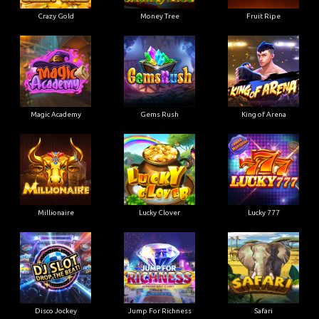
Crazy Gold
Money Tree
Fruit Ripe
Magic Academy
Gems Rush
King of Arena
Millionaire
Lucky Clover
Lucky 777
Disco Jockey
Jump For Richness
Safari