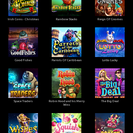
Irish Coins - Christmas
Rainbow Stacks
Reign Of Gnomes
Good Fishes
Parrots Of Caribbean
Lotto Lucky
Space Traders
Robin Hood and his Merry
The Big Deal
Wins