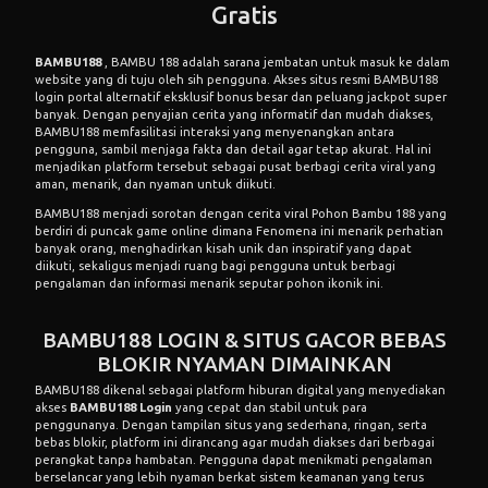
Gratis
BAMBU188
, BAMBU 188 adalah sarana jembatan untuk masuk ke dalam
website yang di tuju oleh sih pengguna. Akses situs resmi BAMBU188
login portal alternatif eksklusif bonus besar dan peluang jackpot super
banyak. Dengan penyajian cerita yang informatif dan mudah diakses,
BAMBU188 memfasilitasi interaksi yang menyenangkan antara
pengguna, sambil menjaga fakta dan detail agar tetap akurat. Hal ini
menjadikan platform tersebut sebagai pusat berbagi cerita viral yang
aman, menarik, dan nyaman untuk diikuti.
BAMBU188 menjadi sorotan dengan cerita viral Pohon Bambu 188 yang
berdiri di puncak game online dimana Fenomena ini menarik perhatian
banyak orang, menghadirkan kisah unik dan inspiratif yang dapat
diikuti, sekaligus menjadi ruang bagi pengguna untuk berbagi
pengalaman dan informasi menarik seputar pohon ikonik ini.
BAMBU188 LOGIN & SITUS GACOR BEBAS
BLOKIR NYAMAN DIMAINKAN
BAMBU188 dikenal sebagai platform hiburan digital yang menyediakan
akses
BAMBU188 Login
yang cepat dan stabil untuk para
penggunanya. Dengan tampilan situs yang sederhana, ringan, serta
bebas blokir, platform ini dirancang agar mudah diakses dari berbagai
perangkat tanpa hambatan. Pengguna dapat menikmati pengalaman
berselancar yang lebih nyaman berkat sistem keamanan yang terus