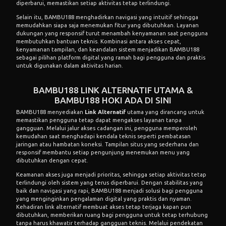
diperbarui, memastikan setiap aktivitas tetap terlindungi.
Selain itu, BAMBU188 menghadirkan navigasi yang intuitif sehingga
memudahkan siapa saja menemukan fitur yang dibutuhkan. Layanan
dukungan yang responsif turut menambah kenyamanan saat pengguna
membutuhkan bantuan teknis. Kombinasi antara akses cepat,
kenyamanan tampilan, dan keandalan sistem menjadikan BAMBU188
sebagai pilihan platform digital yang ramah bagi pengguna dan praktis
untuk digunakan dalam aktivitas harian.
BAMBU188 LINK ALTERNATIF UTAMA &
BAMBU188 HOKI ADA DI SINI
BAMBU188 menyediakan
Link Alternatif
utama yang dirancang untuk
memastikan pengguna tetap dapat mengakses layanan tanpa
gangguan. Melalui jalur akses cadangan ini, pengguna memperoleh
kemudahan saat menghadapi kendala teknis seperti pembatasan
jaringan atau hambatan koneksi. Tampilan situs yang sederhana dan
responsif membantu setiap pengunjung menemukan menu yang
dibutuhkan dengan cepat.
Keamanan akses juga menjadi prioritas, sehingga setiap aktivitas tetap
terlindungi oleh sistem yang terus diperbarui. Dengan stabilitas yang
baik dan navigasi yang rapi, BAMBU188 menjadi solusi bagi pengguna
yang menginginkan pengalaman digital yang praktis dan nyaman.
Kehadiran link alternatif membuat akses tetap terjaga kapan pun
dibutuhkan, memberikan ruang bagi pengguna untuk tetap terhubung
tanpa harus khawatir terhadap gangguan teknis. Melalui pendekatan