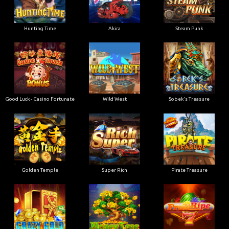
Hunting Time
Akira
Steam Punk
Good Luck - Casino Fortunate
Wild West
Sobek's Treasure
Golden Temple
Super Rich
Pirate Treasure