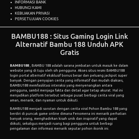
INFORMASI BANK
HUBUNGI KAMI
KEBIJAKAN PRIVASI
PERSETUJUAN COOKIES
BAMBU188 : Situs Gaming Login Link
Alternatif Bambu 188 Unduh APK
Gratis
BAMBU188
, BAMBU 188 adalah sarana jembatan untuk masuk ke dalam
website yang di tuju oleh sih pengguna. Akses situs resmi BAMBU188
login portal alternatif eksklusif bonus besar dan peluang jackpot super
banyak. Dengan penyajian cerita yang informatif dan mudah diakses,
BAMBU188 memfasilitasi interaksi yang menyenangkan antara
pengguna, sambil menjaga fakta dan detail agar tetap akurat. Hal ini
menjadikan platform tersebut sebagai pusat berbagi cerita viral yang
aman, menarik, dan nyaman untuk diikuti.
BAMBU188 menjadi sorotan dengan cerita viral Pohon Bambu 188 yang
berdiri di puncak game online dimana Fenomena ini menarik perhatian
banyak orang, menghadirkan kisah unik dan inspiratif yang dapat
diikuti, sekaligus menjadi ruang bagi pengguna untuk berbagi
pengalaman dan informasi menarik seputar pohon ikonik ini.