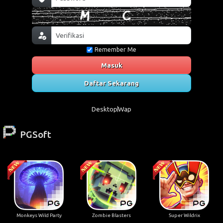
Remember Me
Masuk
Daftar Sekarang
Desktop
Wap
PGSoft
Monkeys Wild Party
Zombie Blasters
Super Wildrix