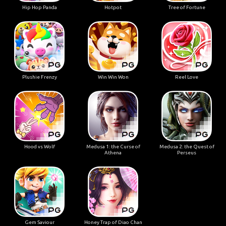
Hip Hop Panda
Hotpot
Tree of Fortune
Plushie Frenzy
Win Win Won
Reel Love
Hood vs Wolf
Medusa 1: the Curse of
Medusa 2: the Quest of
Athena
Perseus
Gem Saviour
Honey Trap of Diao Chan