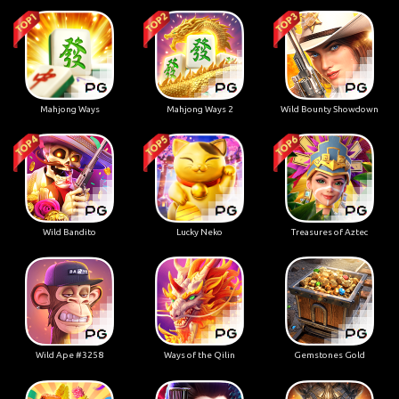
Mahjong Ways
Mahjong Ways 2
Wild Bounty Showdown
Wild Bandito
Lucky Neko
Treasures of Aztec
Wild Ape #3258
Ways of the Qilin
Gemstones Gold