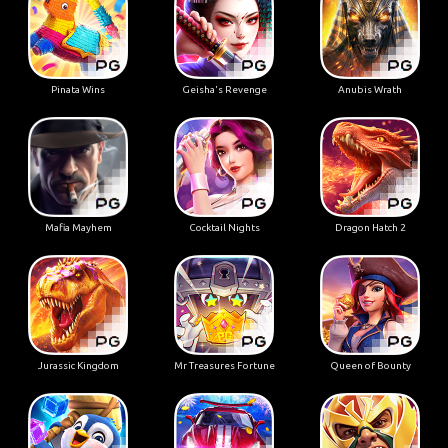
Pinata Wins
Geisha's Revenge
Anubis Wrath
Mafia Mayhem
Cocktail Nights
Dragon Hatch 2
Jurassic Kingdom
Mr Treasures Fortune
Queen of Bounty