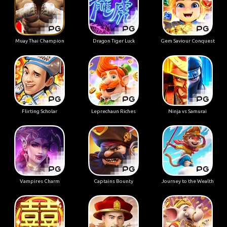
Muay Thai Champion
Dragon Tiger Luck
Gem Saviour Conquest
Flirting Scholar
Leprechaun Riches
Ninja vs Samurai
Vampires Charm
Captains Bounty
Journey to the Wealth