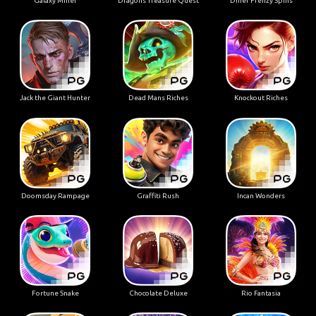
Galaxy Miner
Dragons Treasure Quest
Diner Frenzy Spins
Jack the Giant Hunter
Dead Mans Riches
Knockout Riches
Doomsday Rampage
Graffiti Rush
Incan Wonders
Fortune Snake
Chocolate Deluxe
Rio Fantasia