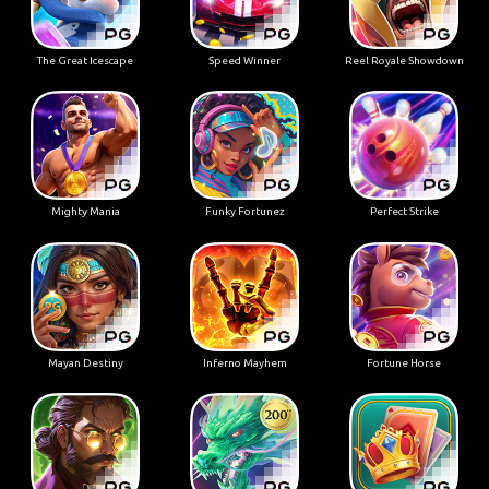
The Great Icescape
Speed Winner
Reel Royale Showdown
Mighty Mania
Funky Fortunez
Perfect Strike
Mayan Destiny
Inferno Mayhem
Fortune Horse